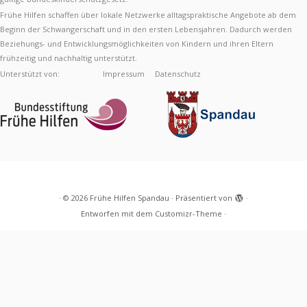
Frühe Hilfen schaffen über lokale Netzwerke alltagspraktische Angebote ab dem
Beginn der Schwangerschaft und in den ersten Lebensjahren. Dadurch werden
Beziehungs- und Entwicklungsmöglichkeiten von Kindern und ihren Eltern
frühzeitig und nachhaltig unterstützt.
Unterstützt von:
Impressum
Datenschutz
·
© 2026
Frühe Hilfen Spandau
·
Präsentiert von
·
Entworfen mit dem
Customizr-Theme
·
Diese Webseite verwendet Cookies, um Ihre
Nutzererfahrung zu verbessern.
Akzeptieren
Mehr
erfahren
Privacy & Cookies Policy