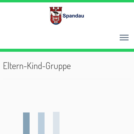
Zum
Inhalt
springen
Eltern-Kind-Gruppe