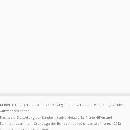
Kinder in Deutschland sollen von Anfang an eine faire Chance auf ein gesundes
Aufwachsen haben.
Das ist die Zielstellung der Bundesinitiative Netzwerke Frühe Hilfen und
Familienhebammen. Grundlage der Bundesinitiative ist das seit 1. Januar 2012
gültige Bundeskinderschutzgesetz.