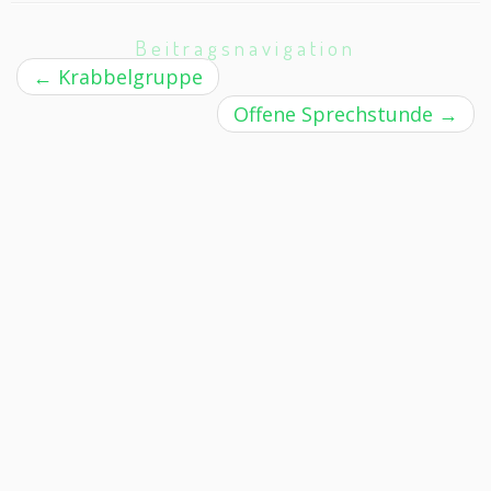
Beitragsnavigation
←
Krabbelgruppe
Offene Sprechstunde
→