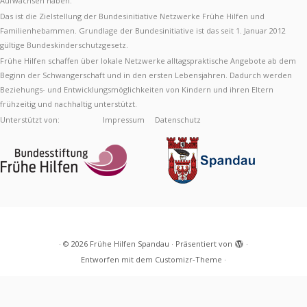
Aufwachsen haben.
Das ist die Zielstellung der Bundesinitiative Netzwerke Frühe Hilfen und
Familienhebammen. Grundlage der Bundesinitiative ist das seit 1. Januar 2012
gültige Bundeskinderschutzgesetz.
Frühe Hilfen schaffen über lokale Netzwerke alltagspraktische Angebote ab dem
Beginn der Schwangerschaft und in den ersten Lebensjahren. Dadurch werden
Beziehungs- und Entwicklungsmöglichkeiten von Kindern und ihren Eltern
frühzeitig und nachhaltig unterstützt.
Unterstützt von:
Impressum
Datenschutz
·
© 2026
Frühe Hilfen Spandau
·
Präsentiert von
·
Entworfen mit dem
Customizr-Theme
·
Diese Webseite verwendet Cookies, um Ihre
Nutzererfahrung zu verbessern.
Akzeptieren
Mehr