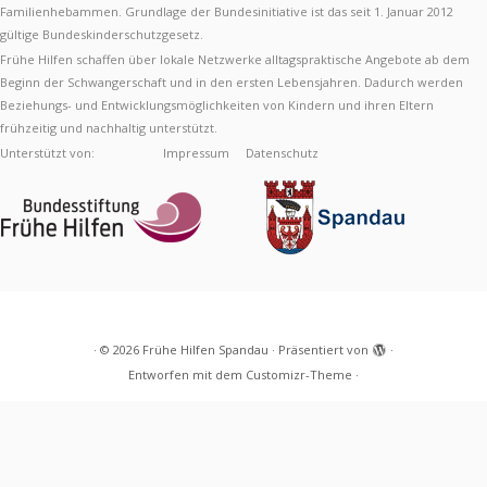
Familienhebammen. Grundlage der Bundesinitiative ist das seit 1. Januar 2012
gültige Bundeskinderschutzgesetz.
Frühe Hilfen schaffen über lokale Netzwerke alltagspraktische Angebote ab dem
Beginn der Schwangerschaft und in den ersten Lebensjahren. Dadurch werden
Beziehungs- und Entwicklungsmöglichkeiten von Kindern und ihren Eltern
frühzeitig und nachhaltig unterstützt.
Unterstützt von:
Impressum
Datenschutz
·
© 2026
Frühe Hilfen Spandau
·
Präsentiert von
·
Entworfen mit dem
Customizr-Theme
·
Diese Webseite verwendet Cookies, um Ihre
Nutzererfahrung zu verbessern.
Akzeptieren
Mehr
erfahren