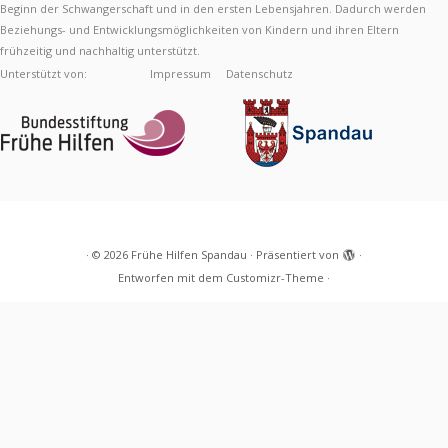
Beginn der Schwangerschaft und in den ersten Lebensjahren. Dadurch werden
Beziehungs- und Entwicklungsmöglichkeiten von Kindern und ihren Eltern
frühzeitig und nachhaltig unterstützt.
Unterstützt von:
Impressum
Datenschutz
·
© 2026
Frühe Hilfen Spandau
·
Präsentiert von
·
Entworfen mit dem
Customizr-Theme
·
Diese Webseite verwendet Cookies, um Ihre
Nutzererfahrung zu verbessern.
Akzeptieren
Mehr
erfahren
Privacy & Cookies Policy