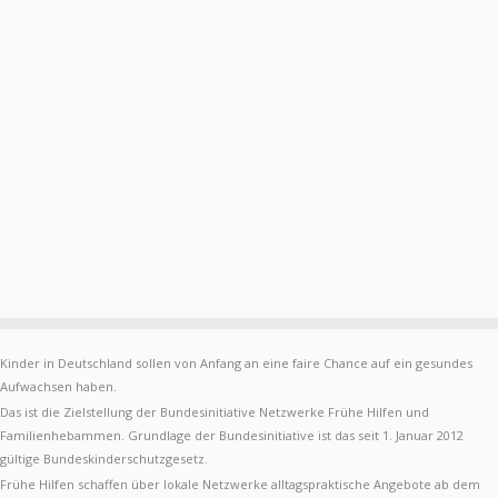
Kinder in Deutschland sollen von Anfang an eine faire Chance auf ein gesundes
Aufwachsen haben.
Das ist die Zielstellung der Bundesinitiative Netzwerke Frühe Hilfen und
Familienhebammen. Grundlage der Bundesinitiative ist das seit 1. Januar 2012
gültige Bundeskinderschutzgesetz.
Frühe Hilfen schaffen über lokale Netzwerke alltagspraktische Angebote ab dem