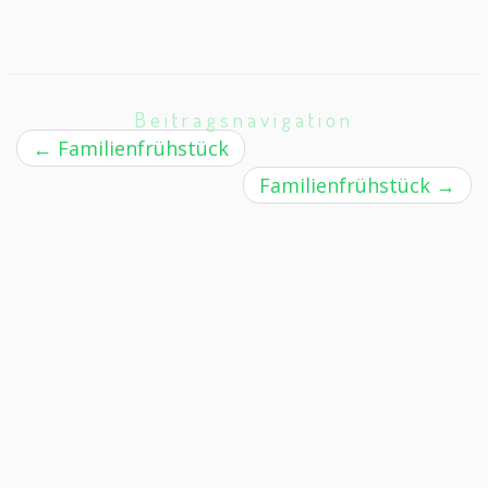
Beitragsnavigation
←
Familienfrühstück
Familienfrühstück
→