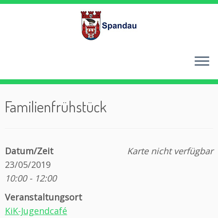
Zum
Inhalt
springen
Familienfrühstück
Datum/Zeit
Karte nicht verfügbar
23/05/2019
10:00 - 12:00
Veranstaltungsort
KiK-Jugendcafé