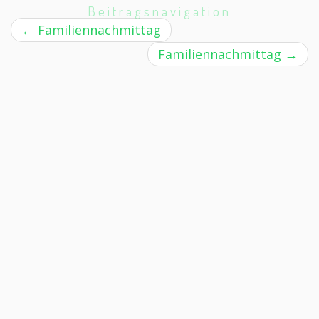
Beitragsnavigation
←
Familiennachmittag
Familiennachmittag
→