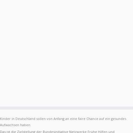
Kinder in Deutschland sollen von Anfang an eine faire Chance auf ein gesundes
Aufwachsen haben.
Das ist die Zielstellung der Bundesinitiative Netzwerke Frühe Hilfen und