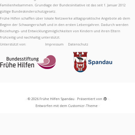
Familienhebammen. Grundlage der Bundesinitiative ist das seit 1. Januar 2012
gültige Bundeskinderschutzgesetz.
Frühe Hilfen schaffen über lokale Netzwerke alltagspraktische Angebote ab dem
Beginn der Schwangerschaft und in den ersten Lebensjahren. Dadurch werden
Beziehungs- und Entwicklungsmöglichkeiten von Kindern und ihren Eltern
frühzeitig und nachhaltig unterstützt.
Unterstützt von:
Impressum
Datenschutz
·
© 2026
Frühe Hilfen Spandau
·
Präsentiert von
·
Entworfen mit dem
Customizr-Theme
·
Diese Webseite verwendet Cookies, um Ihre
Nutzererfahrung zu verbessern.
Akzeptieren
Mehr
erfahren