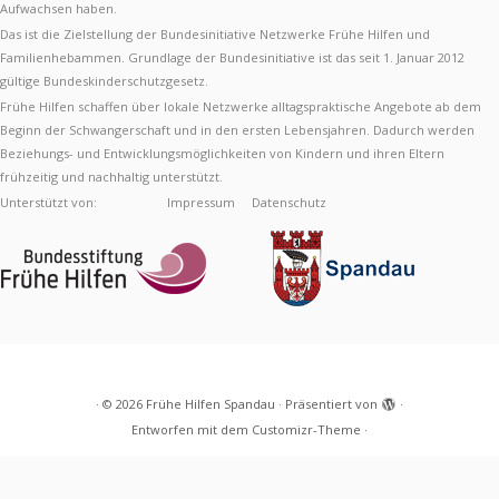
Aufwachsen haben.
Das ist die Zielstellung der Bundesinitiative Netzwerke Frühe Hilfen und
Familienhebammen. Grundlage der Bundesinitiative ist das seit 1. Januar 2012
gültige Bundeskinderschutzgesetz.
Frühe Hilfen schaffen über lokale Netzwerke alltagspraktische Angebote ab dem
Beginn der Schwangerschaft und in den ersten Lebensjahren. Dadurch werden
Beziehungs- und Entwicklungsmöglichkeiten von Kindern und ihren Eltern
frühzeitig und nachhaltig unterstützt.
Unterstützt von:
Impressum
Datenschutz
·
© 2026
Frühe Hilfen Spandau
·
Präsentiert von
·
Entworfen mit dem
Customizr-Theme
·
Diese Webseite verwendet Cookies, um Ihre